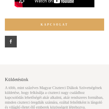
KAPCSOLAT
Küldetésünk
A több, mint százéves Magyar Ciszterci Diákok Szövetségének
küldetése, hogy felkínálja a ciszterci nagy családhoz
kapcsolódás lehetőségét akár alkalmi, akár rendszeres formában,
minden ciszterci öregdiák számára, ezáltal felnőttként is lángoló
és világító életet élő emberek közösségeit létrehozva.