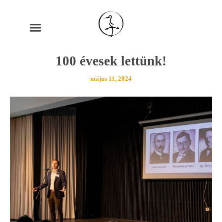
100 évesek lettünk!
május 11, 2024