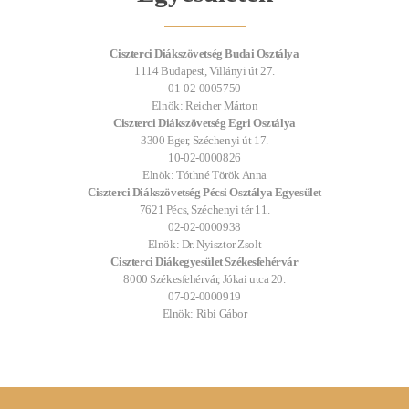
Ciszterci Diákszövetség Budai Osztálya
1114 Budapest, Villányi út 27.
01-02-0005750
Elnök: Reicher Márton
Ciszterci Diákszövetség Egri Osztálya
3300 Eger, Széchenyi út 17.
10-02-0000826
Elnök: Tóthné Török Anna
Ciszterci Diákszövetség Pécsi Osztálya Egyesület
7621 Pécs, Széchenyi tér 11.
02-02-0000938
Elnök:
Dr. Nyisztor Zsolt
Ciszterci Diákegyesület Székesfehérvár
8000 Székesfehérvár, Jókai utca 20.
07-02-0000919
Elnök: Ribi Gábor