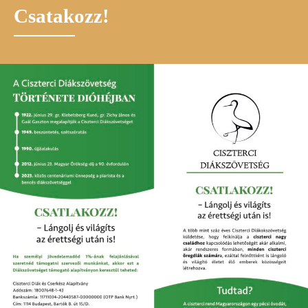
Csatakozz!