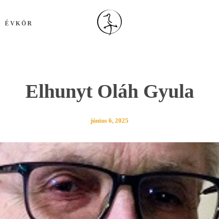
ÉVKÖR
Elhunyt Oláh Gyula
június 6, 2025