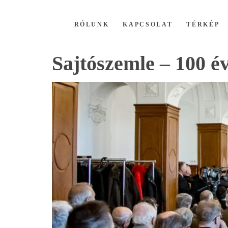
RÓLUNK
KAPCSOLAT
TÉRKÉP
Sajtószemle – 100 é