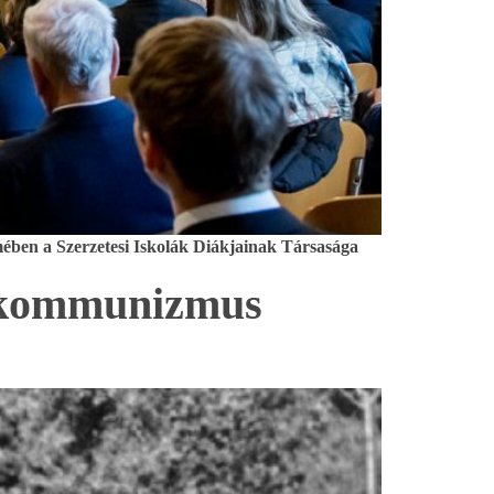
rmében a Szerzetesi Iskolák Diákjainak Társasága
 a kommunizmus