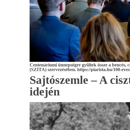
Centenáriumi ünnepségre gyűltek össze a bencés, ci
(SZITA) szervezésében. https://piarista.hu/100-eves-
Sajtószemle – A cis
idején